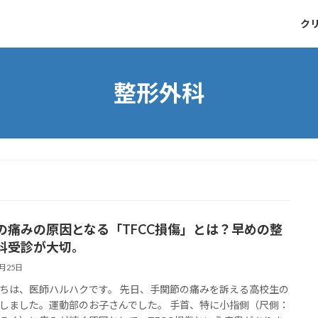
ク
整形外科
の痛みの原因となる「TFCC損傷」とは？早めの整
科受診が大切。
9月25日
ちは、医師ハルハクです。 先日、手関節の痛みを訴える高校生の
しました。運動部のお子さんでした。 手首、特に小指側（尺側：