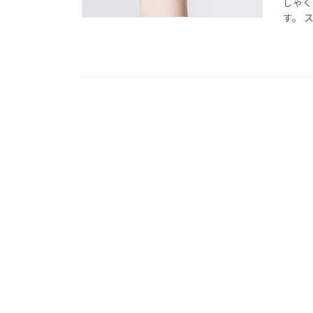
しゃく
す。 ス