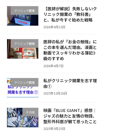
【医師が解説】失敗しないク
クリニック開業
リニック開業の「教科書」
と、私が今すぐ始めた戦略
2026年4月13日
医師の私が「お金の勉強」に
クリニック開業
この本を選んだ理由。漫画と
動画でスッキリわかる簿記3
級のすすめ
2026年4月7日
私がクリニック開業を志す理
クリニック開業
由①
2025年12月26日
映画『BLUE GIANT』感想｜
その他
ジャズの魅力と友情の物語、
整形外科医が観て思ったこと
2025年9月25日